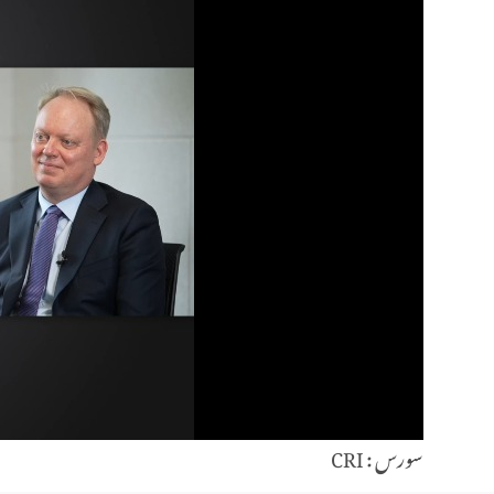
سورس : CRI