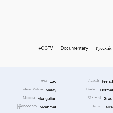
CCTV+
Documentary
Русский
ລາວ
Lao
Français
Frenc
Bahasa Melayu
Malay
Deutsch
Germa
Монгол
Mongolian
Ελληνικά
Gree
မြန်မာဘာသာ
Myanmar
Hausa
Haus