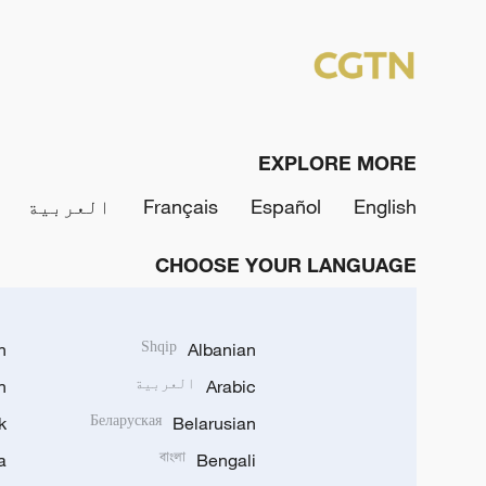
EXPLORE MORE
English
Español
Français
العربية
CHOOSE YOUR LANGUAGE
h
Shqip
Albanian
Arabic
العربية
n
k
Беларуская
Belarusian
a
বাংলা
Bengali