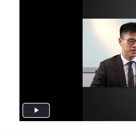
Play
Video