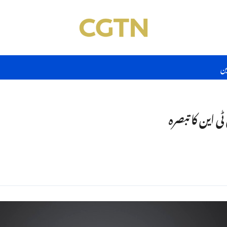
ین
 این کا تبصرہ