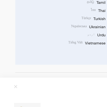
தமிழ்
Tamil
ไทย
Thai
Türkçe
Turkish
Українська
Ukrainian
Urdu
اردو
Tiếng Việt
Vietnamese