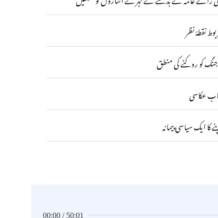
وط نقطۂ نظر
ی جنگ کو روکنے کی منطق
میاب عکاسی
کا ایک سیاسی پیمانہ
00:00 / 50:01