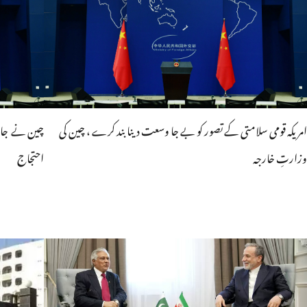
امریکہ قومی سلامتی کے تصور کو بے جا وسعت دینا بند کرے ، چین کی
چین نے جاپا
وزارتِ خارجہ
احتجاج