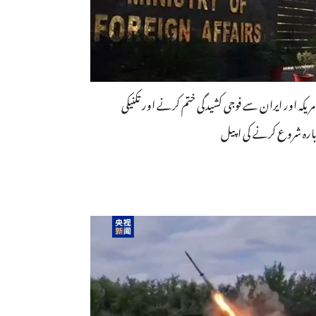
مریکہ اور ایران سے فوجی کشیدگی ختم کرنے اور تکنیکی
ارہ شروع کرنے کی اپیل