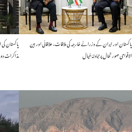
پاکستان اور ایران کے وزرائے خارجہ کی ملاقات، علاقائی اور بین
پاکستان کی ا
الاقوامی صورتحال پر تبادلۂ خیال
مذاکرات دوب