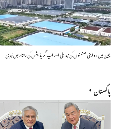
چین میں روایتی صنعتوں کی تبدیلی اور اپ گریڈیشن کی رفتار میں تیزی
پاکستان