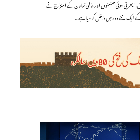
ق، ابھرتی ہوئی صنعتوں اور عالمی تعاون کے امتزاج نے
 کے ایک نئے دور میں داخل کر دیا ہے۔