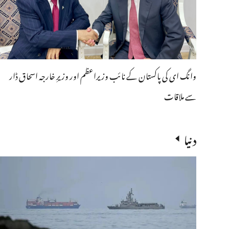
وانگ ای کی پاکستان کے نائب وزیراعظم اور وزیرِ خارجہ اسحاق ڈار
سے ملاقات
دنیا