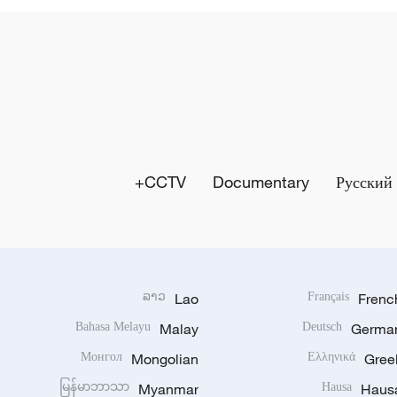
CCTV+
Documentary
Русский
ລາວ
Lao
Français
Frenc
Bahasa Melayu
Malay
Deutsch
Germa
Монгол
Mongolian
Ελληνικά
Gree
မြန်မာဘာသာ
Myanmar
Hausa
Haus