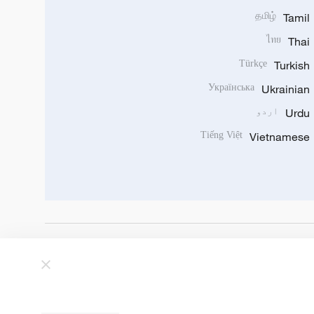
தமிழ்
Tamil
ไทย
Thai
Türkçe
Turkish
Українська
Ukrainian
Urdu
اردو
Tiếng Việt
Vietnamese