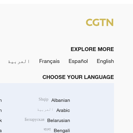
EXPLORE MORE
English
Español
Français
العربية
CHOOSE YOUR LANGUAGE
h
Shqip
Albanian
Arabic
العربية
n
k
Беларуская
Belarusian
a
বাংলা
Bengali