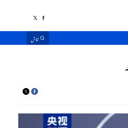
تلاش
ہ