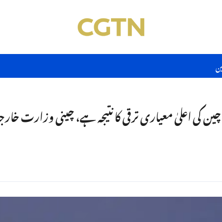
ین
چین کی اعلیٰ معیاری ترقی کا نتیجہ ہے، چینی وزارت خارج