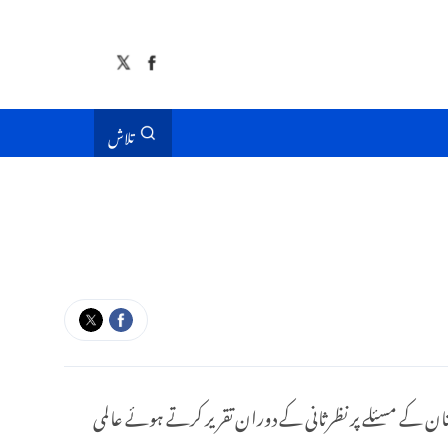
تلاش
افغانستان کے مسئلے پر نظرثانی کے دوران تقریر کرتے ہوئے عالمی