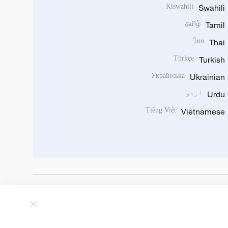
Kiswahili
Swahili
தமிழ்
Tamil
ไทย
Thai
Türkçe
Turkish
Українська
Ukrainian
Urdu
اردو
Tiếng Việt
Vietnamese