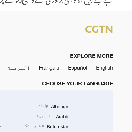
EXPLORE MORE
English
Español
Français
العربية
CHOOSE YOUR LANGUAGE
h
Shqip
Albanian
Arabic
العربية
n
k
Беларуская
Belarusian