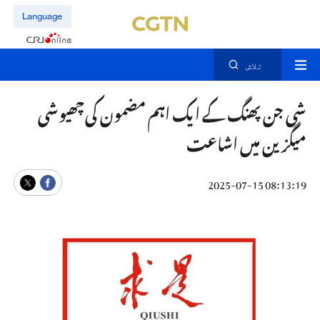
Language
تلاش
شی جن پھنگ کے ایک اہم مضمون کی چھیوشی
میگزین میں اشاعت
08:13:19 2025-07-15