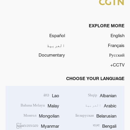
EXPLORE MORE
Español
English
Français
العربية
Documentary
Русский
CCTV+
CHOOSE YOUR LANGUAGE
ລາວ
Shqip
Lao
Albanian
العربية
Bahasa Melayu
Malay
Arabic
Монгол
Беларуская
Mongolian
Belarusian
မြန်မာဘာသာ
বাংলা
Myanmar
Bengali