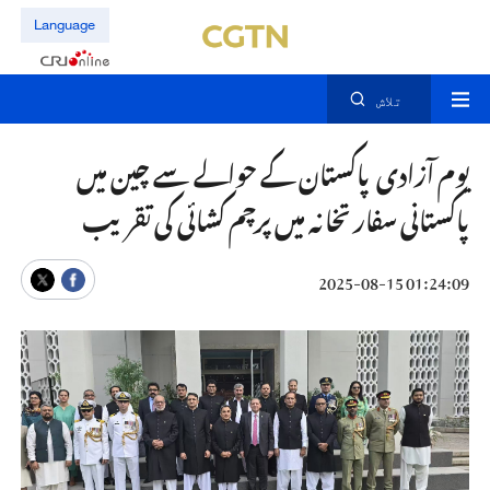
Language
تلاش
یوم آزادی پاکستان کے حوالے سے چین میں
پاکستانی سفارتخانہ میں پرچم کشائی کی تقریب
01:24:09 2025-08-15