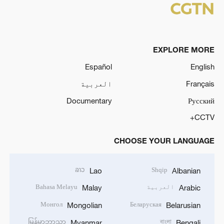
EXPLORE MORE
Español
English
Français
العربية
Documentary
Русский
CCTV+
CHOOSE YOUR LANGUAGE
ລາວ
Shqip
Lao
Albanian
العربية
Bahasa Melayu
Malay
Arabic
Монгол
Беларуская
Mongolian
Belarusian
မြန်မာဘာသာ
বাংলা
Myanmar
Bengali