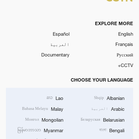
EXPLORE MORE
Español
English
Français
العربية
Documentary
Русский
CCTV+
CHOOSE YOUR LANGUAGE
ລາວ
Shqip
Lao
Albanian
العربية
Bahasa Melayu
Malay
Arabic
Монгол
Беларуская
Mongolian
Belarusian
မြန်မာဘာသာ
বাংলা
Myanmar
Bengali