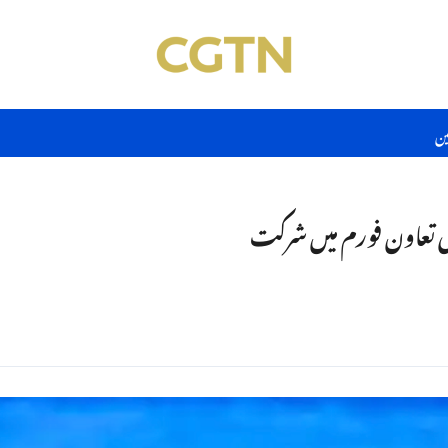
ین
ی تعاون فورم میں شرکت