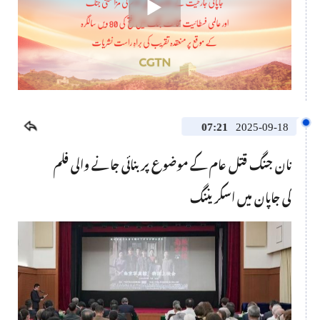
07:21
2025-09-18
نان جنگ قتل عام کے موضوع پر بنائی جانے والی فلم
کی جاپان میں اسکریننگ