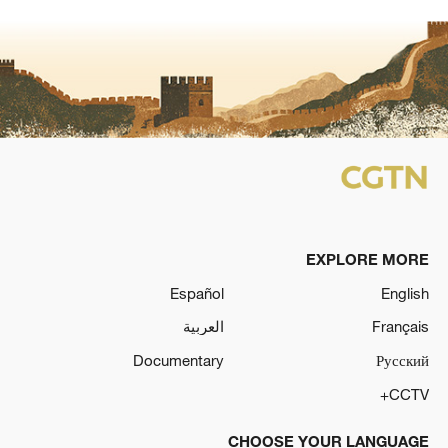
EXPLORE MORE
Español
English
العربية
Français
Documentary
Русский
CCTV+
CHOOSE YOUR LANGUAGE